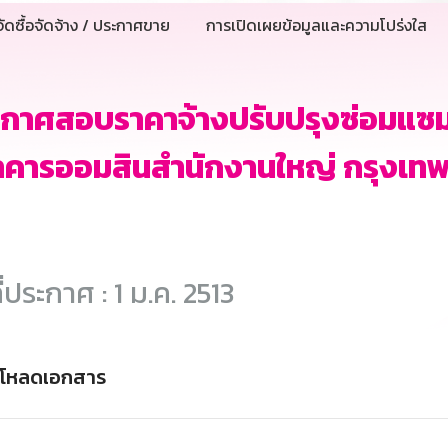
ัดซื้อจัดจ้าง / ประกาศขาย
การเปิดเผยข้อมูลและความโปร่งใส
กาศสอบราคาจ้างปรับปรุงซ่อมแซมอา
คารออมสินสำนักงานใหญ่ กรุงเทพฯ (
ี่ประกาศ : 1 ม.ค. 2513
์โหลดเอกสาร