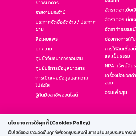
ประเทศ
ข่าวธนาคาร
อัตราดอกเบี้ยเ
รายงานประจำปี
อัตราดอกเบี้ยเงิ
ประกาศจัดซื้อจัดจ้าง / ประกาศ
ขาย
อัตราค่าธรรมเน
สื่อเผยแพร่
ช่องทางการให้บ
บทความ
การให้สินเชื่ออ
และเป็นธรรม
ศูนย์วิจัยธนาคารออมสิน
NPA ทรัพย์สิน
ศูนย์บริการข้อมูลข่าวสาร
เครื่องมือช่วยค
การเปิดเผยข้อมูลและความ
ออม
โปร่งใส
ออมเพื่อสุข
รู้ทันมิจฉาชีพออนไลน์
สำหรับพนั
นโยบายการใช้คุกกี้ (Cookies Policy)
เว็บไซต์ของเราจะจัดเก็บคุกกี้เพื่อวัตถุประสงค์ในการปรับปรุงประสบการณ์ของ