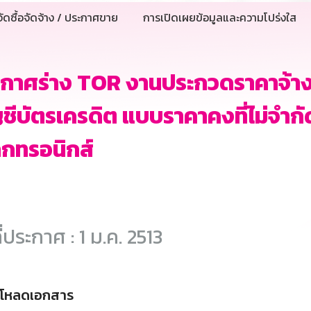
ัดซื้อจัดจ้าง / ประกาศขาย
การเปิดเผยข้อมูลและความโปร่งใส
กาศร่าง TOR งานประกวดราคาจ้าง
ชีบัตรเครดิต แบบราคาคงที่ไม่จำก
ล็กทรอนิกส์
ี่ประกาศ : 1 ม.ค. 2513
์โหลดเอกสาร