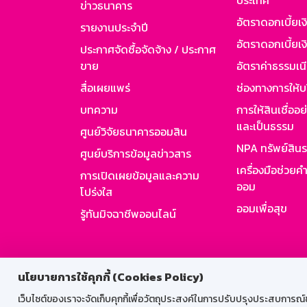
ประเทศ
ข่าวธนาคาร
อัตราดอกเบี้ยเ
รายงานประจำปี
อัตราดอกเบี้ยเงิ
ประกาศจัดซื้อจัดจ้าง / ประกาศ
ขาย
อัตราค่าธรรมเน
สื่อเผยแพร่
ช่องทางการให้บ
บทความ
การให้สินเชื่ออ
และเป็นธรรม
ศูนย์วิจัยธนาคารออมสิน
NPA ทรัพย์สิน
ศูนย์บริการข้อมูลข่าวสาร
เครื่องมือช่วยค
การเปิดเผยข้อมูลและความ
ออม
โปร่งใส
ออมเพื่อสุข
รู้ทันมิจฉาชีพออนไลน์
สำหรับพนั
นโยบายการใช้คุกกี้ (Cookies Policy)
เว็บไซต์ของเราจะจัดเก็บคุกกี้เพื่อวัตถุประสงค์ในการปรับปรุงประสบการณ์ของ