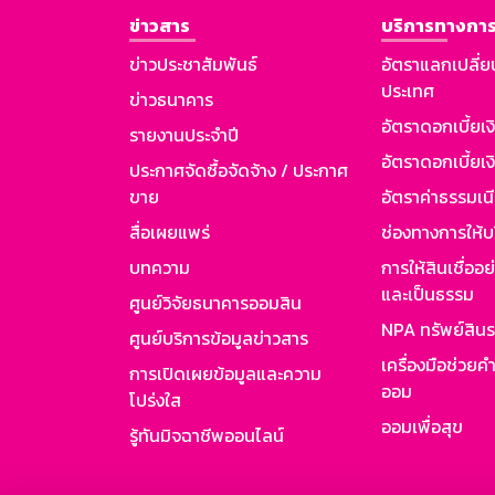
ข่าวสาร
บริการทางการ
ข่าวประชาสัมพันธ์
อัตราแลกเปลี่ย
ประเทศ
ข่าวธนาคาร
อัตราดอกเบี้ยเ
รายงานประจำปี
อัตราดอกเบี้ยเงิ
ประกาศจัดซื้อจัดจ้าง / ประกาศ
ขาย
อัตราค่าธรรมเน
สื่อเผยแพร่
ช่องทางการให้บ
บทความ
การให้สินเชื่ออ
และเป็นธรรม
ศูนย์วิจัยธนาคารออมสิน
NPA ทรัพย์สิน
ศูนย์บริการข้อมูลข่าวสาร
เครื่องมือช่วยค
การเปิดเผยข้อมูลและความ
ออม
โปร่งใส
ออมเพื่อสุข
รู้ทันมิจฉาชีพออนไลน์