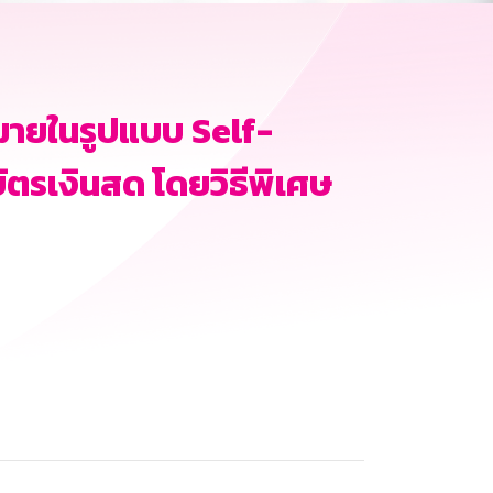
มายในรูปแบบ Self-
บัตรเงินสด โดยวิธีพิเศษ