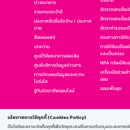
ประเทศ
ข่าวธนาคาร
อัตราดอกเบี้ยเ
รายงานประจำปี
อัตราดอกเบี้ยเงิ
ประกาศจัดซื้อจัดจ้าง / ประกาศ
ขาย
อัตราค่าธรรมเน
สื่อเผยแพร่
ช่องทางการให้บ
บทความ
การให้สินเชื่ออ
และเป็นธรรม
ศูนย์วิจัยธนาคารออมสิน
NPA ทรัพย์สิน
ศูนย์บริการข้อมูลข่าวสาร
เครื่องมือช่วยค
การเปิดเผยข้อมูลและความ
ออม
โปร่งใส
ออมเพื่อสุข
รู้ทันมิจฉาชีพออนไลน์
สำหรับพนั
นโยบายการใช้คุกกี้ (Cookies Policy)
เว็บไซต์ของเราจะจัดเก็บคุกกี้เพื่อวัตถุประสงค์ในการปรับปรุงประสบการณ์ของ