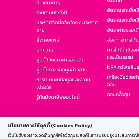
ประเทศ
ข่าวธนาคาร
อัตราดอกเบี้ยเ
รายงานประจำปี
อัตราดอกเบี้ยเงิ
ประกาศจัดซื้อจัดจ้าง / ประกาศ
ขาย
อัตราค่าธรรมเน
สื่อเผยแพร่
ช่องทางการให้บ
บทความ
การให้สินเชื่ออ
และเป็นธรรม
ศูนย์วิจัยธนาคารออมสิน
NPA ทรัพย์สิน
ศูนย์บริการข้อมูลข่าวสาร
เครื่องมือช่วยค
การเปิดเผยข้อมูลและความ
ออม
โปร่งใส
ออมเพื่อสุข
รู้ทันมิจฉาชีพออนไลน์
สำหรับพนั
นโยบายการใช้คุกกี้ (Cookies Policy)
เว็บไซต์ของเราจะจัดเก็บคุกกี้เพื่อวัตถุประสงค์ในการปรับปรุงประสบการณ์ของ