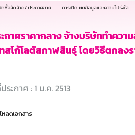
ัดซื้อจัดจ้าง / ประกาศขาย
การเปิดเผยข้อมูลและความโปร่งใส
ระกาศราคากลาง จ้างบริษัททำควา
ทสโก้โลตัสกาฬสินธุ์ โดยวิธีตกลงร
ี่ประกาศ : 1 ม.ค. 2513
์โหลดเอกสาร