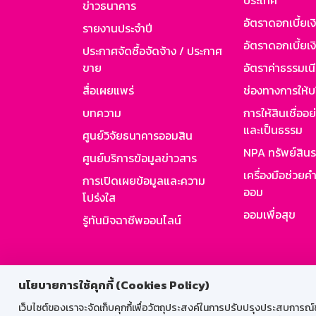
ประเทศ
ข่าวธนาคาร
อัตราดอกเบี้ยเ
รายงานประจำปี
อัตราดอกเบี้ยเงิ
ประกาศจัดซื้อจัดจ้าง / ประกาศ
ขาย
อัตราค่าธรรมเน
สื่อเผยแพร่
ช่องทางการให้บ
บทความ
การให้สินเชื่ออ
และเป็นธรรม
ศูนย์วิจัยธนาคารออมสิน
NPA ทรัพย์สิน
ศูนย์บริการข้อมูลข่าวสาร
เครื่องมือช่วยค
การเปิดเผยข้อมูลและความ
ออม
โปร่งใส
ออมเพื่อสุข
รู้ทันมิจฉาชีพออนไลน์
สำหรับพนั
นโยบายการใช้คุกกี้ (Cookies Policy)
เว็บไซต์ของเราจะจัดเก็บคุกกี้เพื่อวัตถุประสงค์ในการปรับปรุงประสบการณ์ของ