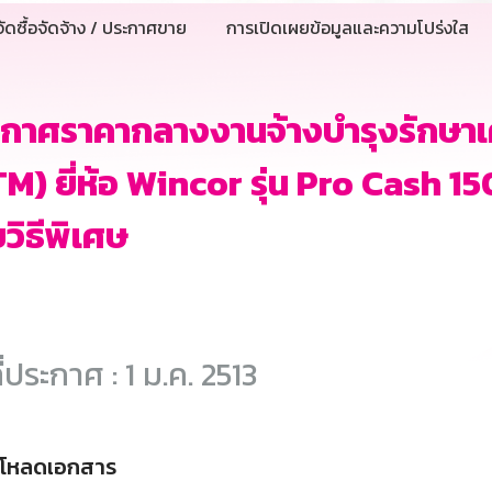
ัดซื้อจัดจ้าง / ประกาศขาย
การเปิดเผยข้อมูลและความโปร่งใส
กาศราคากลางงานจ้างบำรุงรักษาเคร
M) ยี่ห้อ Wincor รุ่น Pro Cash 1
วิธีพิเศษ
ี่ประกาศ : 1 ม.ค. 2513
์โหลดเอกสาร