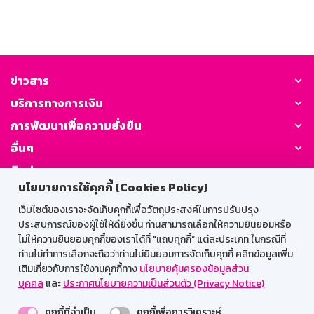
ข่าวสาร
บริการทางการเงิน
การพัฒนาเพื่อความยั่งยืน
อื่นๆ
ติดต่อเรา
นโยบายการใช้คุกกี้ (Cookies Policy)
GSB Society:
เว็บไซต์ของเราจะจัดเก็บคุกกี้เพื่อวัตถุประสงค์ในการปรับปรุง
ประสบการณ์ของผู้ใช้ให้ดียิ่งขึ้น ท่านสามารถเลือกให้ความยินยอมหรือ
ไม่ให้ความยินยอมคุกกี้ของเราได้ที่ "แถบคุกกี้” แต่ละประเภท ในกรณีที่
ท่านไม่ทำการเลือกจะถือว่าท่านไม่ยินยอมการจัดเก็บคุกกี้ คลิกข้อมูลเพิ่ม
สำหรับพนักงาน
เติมเกี่ยวกับการใช้งานคุกกี้ทาง
นโยบายคุ้มครองข้อมูลส่วน
บุคคล
และ
ประกาศนโยบายความเป็นส่วนตัว (Privacy Notice)
Web HR
GSB Wisdom
M-Search
คุกกี้ที่จำเป็น
คุกกี้เพื่อการวิเคราะห์