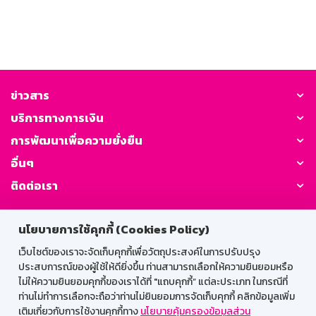
ข่าวสาร
บริการทางการเงิน
การพัฒนาเพื่อความยั่งยืน
อื่นๆ
ติดต่อเรา
GSB Society:
นโยบายการใช้คุกกี้ (Cookies Policy)
เว็บไซต์ของเราจะจัดเก็บคุกกี้เพื่อวัตถุประสงค์ในการปรับปรุง
ประสบการณ์ของผู้ใช้ให้ดียิ่งขึ้น ท่านสามารถเลือกให้ความยินยอมหรือ
สำหรับพนักงาน
ไม่ให้ความยินยอมคุกกี้ของเราได้ที่ "แถบคุกกี้” แต่ละประเภท ในกรณีที่
ท่านไม่ทำการเลือกจะถือว่าท่านไม่ยินยอมการจัดเก็บคุกกี้ คลิกข้อมูลเพิ่ม
Web HR
GSB Wisdom
M-Search
เติมเกี่ยวกับการใช้งานคุกกี้ทาง
นโยบายคุ้มครองข้อมูลส่วน