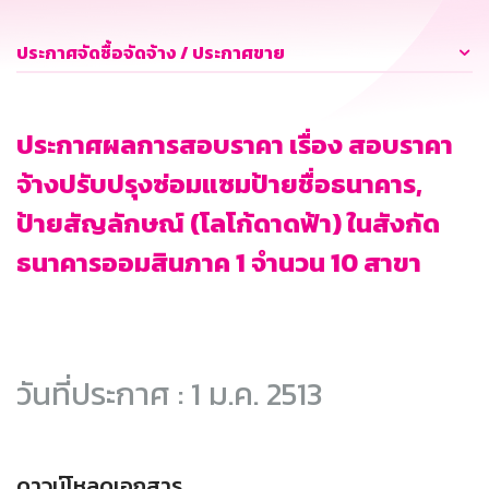
ประกาศจัดซื้อจัดจ้าง / ประกาศขาย
ประกาศผลการสอบราคา เรื่อง สอบราคา
จ้างปรับปรุงซ่อมแซมป้ายชื่อธนาคาร,
ป้ายสัญลักษณ์ (โลโก้ดาดฟ้า) ในสังกัด
ธนาคารออมสินภาค 1 จำนวน 10 สาขา
วันที่ประกาศ : 1 ม.ค. 2513
ดาวน์โหลดเอกสาร