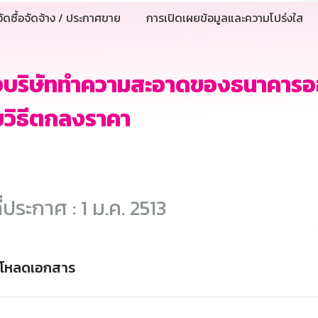
ัดซื้อจัดจ้าง / ประกาศขาย
การเปิดเผยข้อมูลและความโปร่งใส
างบริษัททำความสะอาดของธนาคารอ
วิธีตกลงราคา
ี่ประกาศ : 1 ม.ค. 2513
์โหลดเอกสาร