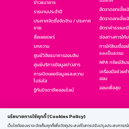
ประเทศ
ข่าวธนาคาร
อัตราดอกเบี้ยเ
รายงานประจำปี
อัตราดอกเบี้ยเงิ
ประกาศจัดซื้อจัดจ้าง / ประกาศ
ขาย
อัตราค่าธรรมเน
สื่อเผยแพร่
ช่องทางการให้บ
บทความ
การให้สินเชื่ออ
และเป็นธรรม
ศูนย์วิจัยธนาคารออมสิน
NPA ทรัพย์สิน
ศูนย์บริการข้อมูลข่าวสาร
เครื่องมือช่วยค
การเปิดเผยข้อมูลและความ
ออม
โปร่งใส
ออมเพื่อสุข
รู้ทันมิจฉาชีพออนไลน์
สำหรับพนั
นโยบายการใช้คุกกี้ (Cookies Policy)
เว็บไซต์ของเราจะจัดเก็บคุกกี้เพื่อวัตถุประสงค์ในการปรับปรุงประสบการณ์ของ