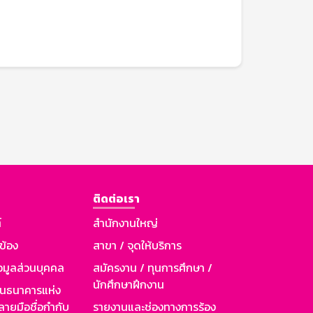
ติดต่อเรา
์
สำนักงานใหญ่
วข้อง
สาขา / จุดให้บริการ
อมูลส่วนบุคคล
สมัครงาน / ทุนการศึกษา /
นักศึกษาฝึกงาน
านธนาคารแห่ง
ายมือชื่อกำกับ
รายงานและช่องทางการร้อง