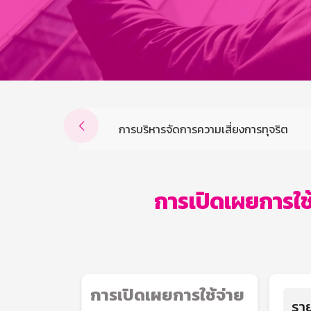

ส่งเสริมความโปร่งใส
การบริหารจัดการความเสี่ยงการทุจริต
การเปิดเผยการใช
การเปิดเผยการใช้จ่าย
ราย