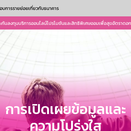
ะกอบการรายย่อย
เกี่ยวกับธนาคาร
ะกัน
ลงทุน
บริการออนไลน์
โปรโมชันและสิทธิพิเศษ
ออมเพื่อสุข
อัตราดอก
การเปิดเผยข้อมูลและ
ความโปร่งใส