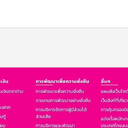
เงิน
การพัฒนาเพื่อความยั่งยืน
อื่นๆ
นเงินตราต่าง
การพัฒนาเพื่อความยั่งยืน
แผนผังเว็บไซต
รายงานการพัฒนาอย่างยั่งยืน
เว็บลิงก์ที่เกี่ย
งินฝาก
การบริหารจัดการผู้มีส่วนได้
การคุ้มครองข้
นกู้
ส่วนเสีย
แต่งตั้งพนักง
ียม
การบริหารและพัฒนา
ประเทศไทยลงล