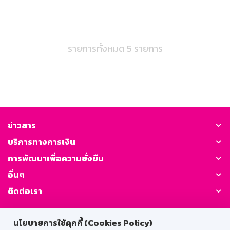
รายการทั้งหมด 5 รายการ
ข่าวสาร
บริการทางการเงิน
การพัฒนาเพื่อความยั่งยืน
อื่นๆ
ติดต่อเรา
GSB Society:
นโยบายการใช้คุกกี้ (Cookies Policy)