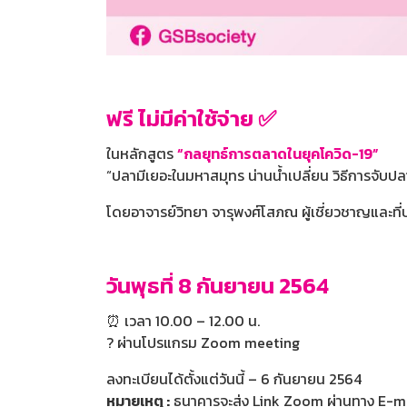
ฟรี ไม่มีค่าใช้จ่าย ✅
ในหลักสูตร
“กลยุทธ์การตลาดในยุคโควิด-19”
“ปลามีเยอะในมหาสมุทร น่านน้ำเปลี่ยน วิธีการจับปล
โดยอาจารย์วิทยา จารุพงศ์โสภณ ผู้เชี่ยวชาญและท
วันพุธที่ 8 กันยายน 2564
⏰ เวลา 10.00 – 12.00 น.
? ผ่านโปรแกรม Zoom meeting
ลงทะเบียนได้ตั้งแต่วันนี้ – 6 กันยายน 2564
หมายเหตุ :
ธนาคารจะส่ง Link Zoom ผ่านทาง E-ma