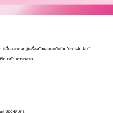
าเปลี่ยน จากคนสู่เครื่องมือและเทคนิคใหม่ในการจับปลา”
ี่ปรึกษาด้านการตลาด
il ของผู้สมัคร