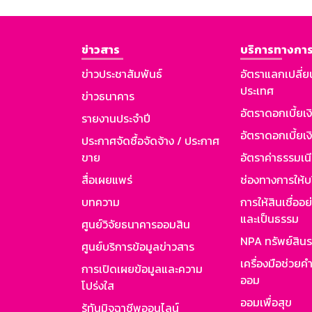
ข่าวสาร
บริการทางการ
ข่าวประชาสัมพันธ์
อัตราแลกเปลี่ย
ประเทศ
ข่าวธนาคาร
อัตราดอกเบี้ยเ
รายงานประจำปี
อัตราดอกเบี้ยเงิ
ประกาศจัดซื้อจัดจ้าง / ประกาศ
ขาย
อัตราค่าธรรมเน
สื่อเผยแพร่
ช่องทางการให้บ
บทความ
การให้สินเชื่ออ
และเป็นธรรม
ศูนย์วิจัยธนาคารออมสิน
NPA ทรัพย์สิน
ศูนย์บริการข้อมูลข่าวสาร
เครื่องมือช่วยค
การเปิดเผยข้อมูลและความ
ออม
โปร่งใส
ออมเพื่อสุข
รู้ทันมิจฉาชีพออนไลน์