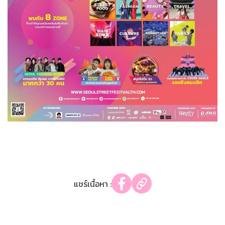
แชร์เนื้อหา :