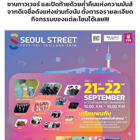
ซานทาวเวอร์ และปิดท้ายด้วยค่ำคืนแห่งความมันส์
จากดีเจชื่อดังแห่งย่านกังนัม ตั้งตารอรายละเอียด
กิจกรรมของแต่ละโซนได้เลย!!!