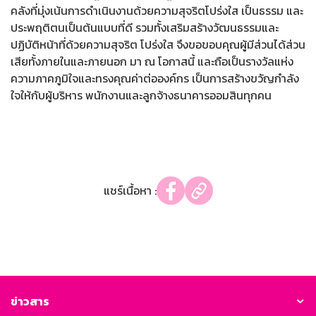
คลังที่มุ่งเน้นการดำเนินงานด้วยความสุจริตโปร่งใส เป็นธรรม และ
ประพฤติตนเป็นต้นแบบที่ดี รวมทั้งเสริมสร้างวัฒนธรรมและ
ปฏิบัติหน้าที่ด้วยความสุจริต โปร่งใส จึงขอขอบคุณผู้มีส่วนได้ส่วน
เสียทั้งภายในและภายนอก มา ณ โอกาสนี้ และถือเป็นรางวัลแห่ง
ความภาคภูมิใจและทรงคุณค่าต่อองค์กร เป็นการสร้างขวัญกำลัง
ใจให้กับผู้บริหาร พนักงานและลูกจ้างธนาคารออมสินทุกคน
แชร์เนื้อหา :
ข่าวสาร