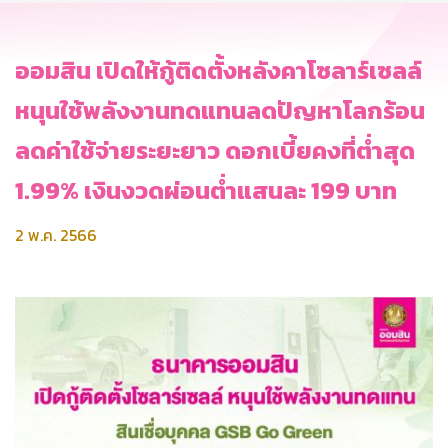
ออมสิน เปิดให้กู้ติดตั้งหลังคาโซลาร์เซลล์
หนุนใช้พลังงานทดแทนลดปัญหาโลกร้อน
ลดค่าใช้จ่ายระยะยาว ดอกเบี้ยคงที่ต่ำสุด
1.99% เงินงวดผ่อนต่ำแสนละ 199 บาท
2 พ.ค. 2566