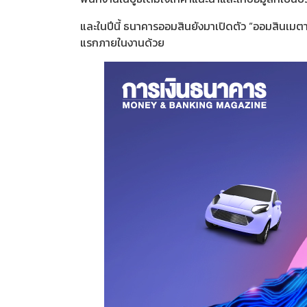
และในปีนี้ ธนาคารออมสินยังมาเปิดตัว “ออมสินเมตา
แรกภายในงานด้วย