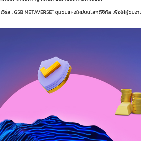
เวิร์ส : GSB METAVERSE” ชุมชนแห่งใหม่บนโลกดิจิทัล เพื่อให้ผู้ชมงา