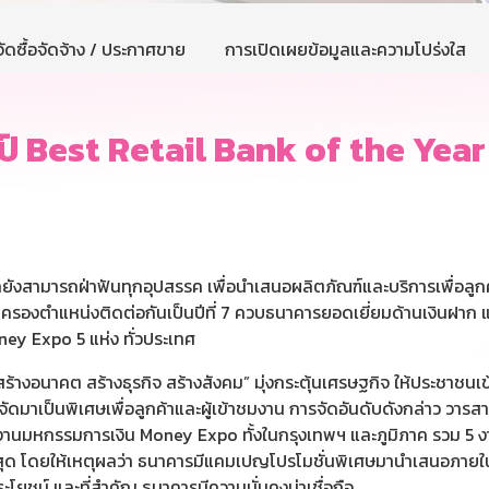
ัดซื้อจัดจ้าง / ประกาศขาย
การเปิดเผยข้อมูลและความโปร่งใส
Best Retail Bank of the Year 202
ก็ยังสามารถฝ่าฟันทุกอุปสรรค เพื่อนำเสนอผลิตภัณฑ์และบริการเพื่อล
ครองตำแหน่งติดต่อกันเป็นปีที่ 7 ควบธนาคารยอดเยี่ยมด้านเงินฝาก แ
y Expo 5 แห่ง ทั่วประเทศ
งอนาคต สร้างธุรกิจ สร้างสังคม” มุ่งกระตุ้นเศรษฐกิจ ให้ประชาชนเข้า
ดมาเป็นพิเศษเพื่อลูกค้าและผู้เข้าชมงาน การจัดอันดับดังกล่าว วาร
งานมหกรรมการเงิน Money Expo ทั้งในกรุงเทพฯ และภูมิภาค รวม 5 งาน
ี่สุด โดยให้เหตุผลว่า ธนาคารมีแคมเปญโปรโมชั่นพิเศษมานำเสนอภายใ
ะโยชน์ และที่สำคัญ ธนาคารมีความมั่นคงน่าเชื่อถือ