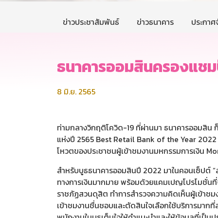
ข่าวประชาสัมพันธ์
ข่าวธนาคาร
ประกาศจ
ธนาคารออมสินครองแชมป์ 
8 มิ.ย. 2565
ท่ามกลางวิกฤติโควิด-19 ที่ผ่านมา ธนาคารออมสิน 
แห่งปี 2565 Best Retail Bank of the Year 2022 
โหวตของประชาชนผู้เข้าชมงานมหกรรมการเงิน Mone
สำหรับบูธธนาคารออมสินปี 2022 มาในคอนเซ็ปต์ “สร้า
ทางการเงินมากมาย พร้อมด้วยแคมเปญโปรโมชั่นที่จั
ราชภัฏสวนดุสิต ทำการสำรวจความคิดเห็นผู้เข้าชม
เข้าชมงานชื่นชอบและตัดสินใจเลือกใช้บริการมากท
พนักงานในบูธเต็มใจให้คำแนะนำและให้ข้อมูลที่เป็นปร