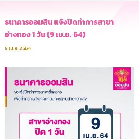
ธนาคารออมสิน แจ้งปิดทำการสาขา
อ่างทอง 1 วัน (9 เม.ย. 64)
9 เม.ย. 2564