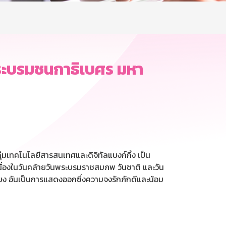
ระบรมชนกาธิเบศร มหา
่มเทคโนโลยีสารสนเทศและดิจิทัลแบงก์กิ้ง เป็น
องในวันคล้ายวันพระบรมราชสมภพ วันชาติ และวัน
ียง อันเป็นการแสดงออกซึ่งความจงรักภักดีและน้อม