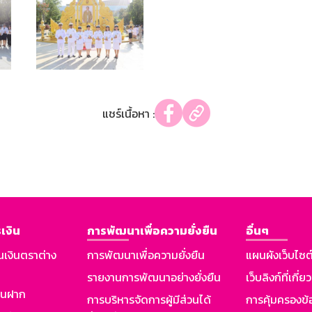
แชร์เนื้อหา :
เงิน
การพัฒนาเพื่อความยั่งยืน
อื่นๆ
นเงินตราต่าง
การพัฒนาเพื่อความยั่งยืน
แผนผังเว็บไซต
รายงานการพัฒนาอย่างยั่งยืน
เว็บลิงก์ที่เกี่ย
งินฝาก
การบริหารจัดการผู้มีส่วนได้
การคุ้มครองข้