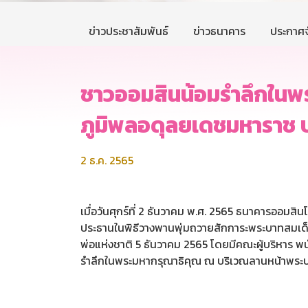
ข่าวประชาสัมพันธ์
ข่าวธนาคาร
ประกาศจ
ชาวออมสินน้อมรำลึกในพ
ภูมิพลอดุลยเดชมหาราช
2 ธ.ค. 2565
เมื่อวันศุกร์ที่ 2 ธันวาคม พ.ศ. 2565 ธนาคารออม
ประธานในพิธีวางพานพุ่มถวายสักการะพระบาทสมเด
พ่อแห่งชาติ 5 ธันวาคม 2565 โดยมีคณะผู้บริหาร พ
รำลึกในพระมหากรุณาธิคุณ ณ บริเวณลานหน้าพระบร