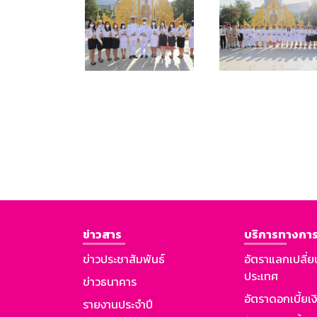
ข่าวสาร
บริการทางการ
ข่าวประชาสัมพันธ์
อัตราแลกเปลี่ย
ประเทศ
ข่าวธนาคาร
อัตราดอกเบี้ยเ
รายงานประจำปี