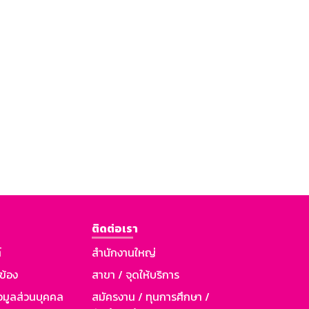
ติดต่อเรา
์
สำนักงานใหญ่
วข้อง
สาขา / จุดให้บริการ
อมูลส่วนบุคคล
สมัครงาน / ทุนการศึกษา /