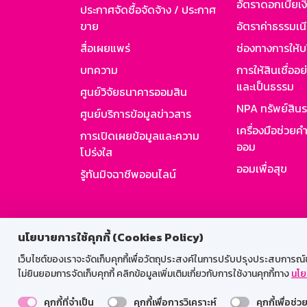
อัตราดอกเบี้ยเงิ
ประกาศจัดซื้อจัดจ้าง / ประกาศ
ขาย
อัตราค่าธรรมเน
สื่อเผยแพร่
ช่องทางการให้บ
บทความ
การให้สินเชื่ออ
และเป็นธรรม
ศูนย์วิจัยธนาคารออมสิน
NPA ทรัพย์สิน
ศูนย์บริการข้อมูลข่าวสาร
เครื่องมือช่วยค
การเปิดเผยข้อมูลและความ
ออม
โปร่งใส
ออมเพื่อสุข
รู้ทันมิจฉาชีพออนไลน์
สำหรับพนั
นโยบายการใช้คุกกี้ (Cookies Policy)
เว็บไซต์ของเราจะจัดเก็บคุกกี้เพื่อวัตถุประสงค์ในการปรับปรุงประสบการณ์ของ
ไม่ยินยอมการจัดเก็บคุกกี้ คลิกข้อมูลเพิ่มเติมเกี่ยวกับการใช้งานคุกกี้ทาง
นโย
คุกกี้ที่จำเป็น
คุกกี้เพื่อการวิเคราะห์
คุกกี้เพื่อช