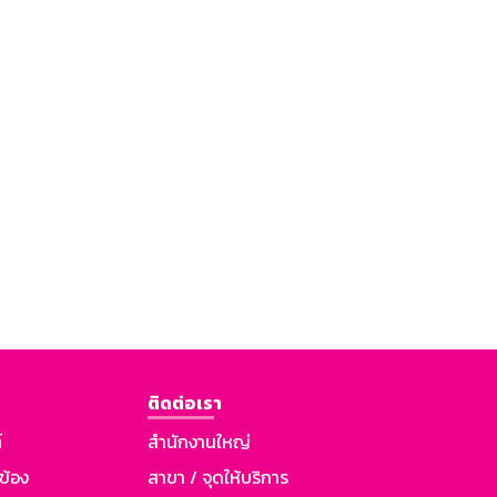
ติดต่อเรา
์
สำนักงานใหญ่
วข้อง
สาขา / จุดให้บริการ