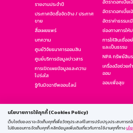
อัตราดอกเบี้ยเ
รายงานประจำปี
อัตราดอกเบี้ยเงิ
ประกาศจัดซื้อจัดจ้าง / ประกาศ
ขาย
อัตราค่าธรรมเน
สื่อเผยแพร่
ช่องทางการให้บ
บทความ
การให้สินเชื่ออ
และเป็นธรรม
ศูนย์วิจัยธนาคารออมสิน
NPA ทรัพย์สิน
ศูนย์บริการข้อมูลข่าวสาร
เครื่องมือช่วยค
การเปิดเผยข้อมูลและความ
ออม
โปร่งใส
ออมเพื่อสุข
รู้ทันมิจฉาชีพออนไลน์
สำหรับพนั
นโยบายการใช้คุกกี้ (Cookies Policy)
เว็บไซต์ของเราจะจัดเก็บคุกกี้เพื่อวัตถุประสงค์ในการปรับปรุงประสบการณ์ของ
ไม่ยินยอมการจัดเก็บคุกกี้ คลิกข้อมูลเพิ่มเติมเกี่ยวกับการใช้งานคุกกี้ทาง
นโย