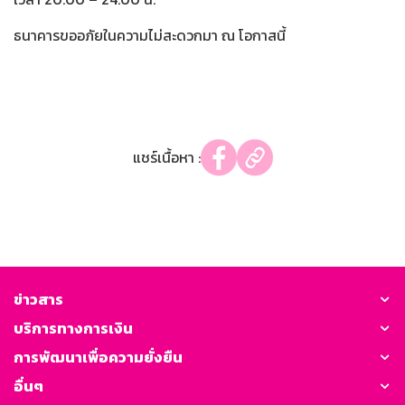
ธนาคารขออภัยในความไม่สะดวกมา ณ โอกาสนี้
แชร์เนื้อหา :
ข่าวสาร
บริการทางการเงิน
การพัฒนาเพื่อความยั่งยืน
อื่นๆ