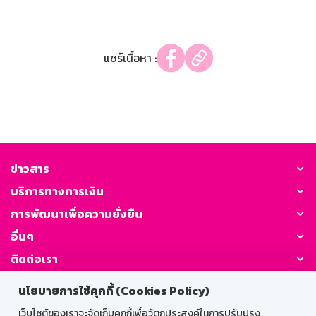
แชร์เนื้อหา :
ข่าวสาร
บริการทางการเงิน
การพัฒนาเพื่อความยั่งยืน
อื่นๆ
ติดต่อเรา
นโยบายการใช้คุกกี้ (Cookies Policy)
GSB Society:
เว็บไซต์ของเราจะจัดเก็บคุกกี้เพื่อวัตถุประสงค์ในการปรับปรุง