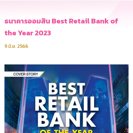
ธนาคารออมสิน Best Retail Bank of
the Year 2023
9 มิ.ย. 2566