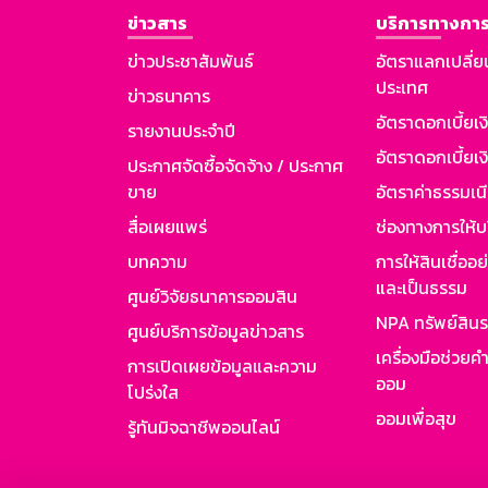
ข่าวสาร
บริการทางการ
ข่าวประชาสัมพันธ์
อัตราแลกเปลี่ย
ประเทศ
ข่าวธนาคาร
อัตราดอกเบี้ยเ
รายงานประจำปี
อัตราดอกเบี้ยเงิ
ประกาศจัดซื้อจัดจ้าง / ประกาศ
ขาย
อัตราค่าธรรมเน
สื่อเผยแพร่
ช่องทางการให้บ
บทความ
การให้สินเชื่ออ
และเป็นธรรม
ศูนย์วิจัยธนาคารออมสิน
NPA ทรัพย์สิน
ศูนย์บริการข้อมูลข่าวสาร
เครื่องมือช่วยค
การเปิดเผยข้อมูลและความ
ออม
โปร่งใส
ออมเพื่อสุข
รู้ทันมิจฉาชีพออนไลน์