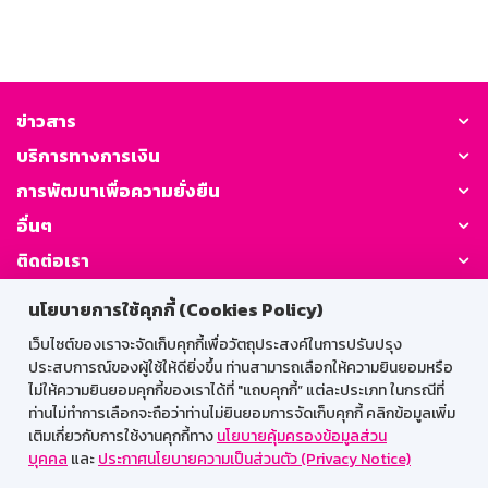
ข่าวสาร
บริการทางการเงิน
การพัฒนาเพื่อความยั่งยืน
อื่นๆ
ติดต่อเรา
นโยบายการใช้คุกกี้ (Cookies Policy)
GSB Society:
เว็บไซต์ของเราจะจัดเก็บคุกกี้เพื่อวัตถุประสงค์ในการปรับปรุง
ประสบการณ์ของผู้ใช้ให้ดียิ่งขึ้น ท่านสามารถเลือกให้ความยินยอมหรือ
ไม่ให้ความยินยอมคุกกี้ของเราได้ที่ "แถบคุกกี้” แต่ละประเภท ในกรณีที่
สำหรับพนักงาน
ท่านไม่ทำการเลือกจะถือว่าท่านไม่ยินยอมการจัดเก็บคุกกี้ คลิกข้อมูลเพิ่ม
เติมเกี่ยวกับการใช้งานคุกกี้ทาง
นโยบายคุ้มครองข้อมูลส่วน
Web HR
GSB Wisdom
M-Search
บุคคล
และ
ประกาศนโยบายความเป็นส่วนตัว (Privacy Notice)