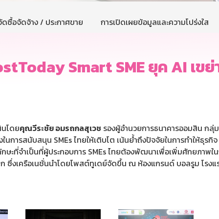
ัดซื้อจัดจ้าง / ประกาศขาย
การเปิดเผยข้อมูลและความโปร่งใส
ostToday Smart SME ยุค AI เขย่
สินโดย
คุณวีระชัย อมรถกลสุเวช
รองผู้อำนวยการธนาคารออมสิน กลุ่ม
นการสนับสนุน SMEs ไทยให้เติบโต เน้นย้ำถึงปัจจัยในการทำให้ธุรก
กษะที่จำเป็นที่ผู้ประกอบการ SMEs ไทยต้องพัฒนาเพื่อเพิ่มศักยภาพ
ซึ่งเครือเนชั่นนำโดยโพสต์ทูเดย์จัดขึ้น ณ ห้องแกรนด์ บอลรูม โรง