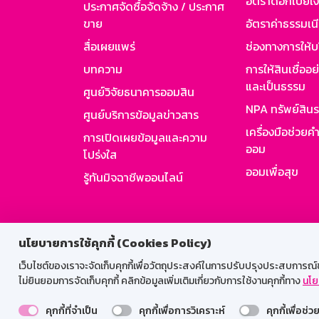
อัตราดอกเบี้ยเงิ
ประกาศจัดซื้อจัดจ้าง / ประกาศ
ขาย
อัตราค่าธรรมเน
สื่อเผยแพร่
ช่องทางการให้บ
บทความ
การให้สินเชื่ออ
และเป็นธรรม
ศูนย์วิจัยธนาคารออมสิน
NPA ทรัพย์สิน
ศูนย์บริการข้อมูลข่าวสาร
เครื่องมือช่วยค
การเปิดเผยข้อมูลและความ
ออม
โปร่งใส
ออมเพื่อสุข
รู้ทันมิจฉาชีพออนไลน์
สำหรับพนั
นโยบายการใช้คุกกี้ (Cookies Policy)
เว็บไซต์ของเราจะจัดเก็บคุกกี้เพื่อวัตถุประสงค์ในการปรับปรุงประสบการณ์ของ
ไม่ยินยอมการจัดเก็บคุกกี้ คลิกข้อมูลเพิ่มเติมเกี่ยวกับการใช้งานคุกกี้ทาง
นโย
คุกกี้ที่จำเป็น
คุกกี้เพื่อการวิเคราะห์
คุกกี้เพื่อช