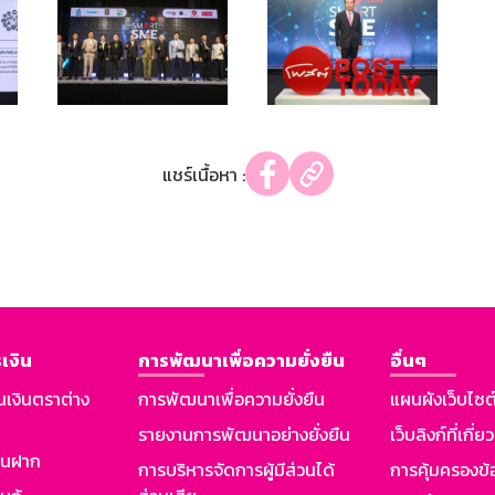
แชร์เนื้อหา :
เงิน
การพัฒนาเพื่อความยั่งยืน
อื่นๆ
นเงินตราต่าง
การพัฒนาเพื่อความยั่งยืน
แผนผังเว็บไซต
รายงานการพัฒนาอย่างยั่งยืน
เว็บลิงก์ที่เกี่ย
งินฝาก
การบริหารจัดการผู้มีส่วนได้
การคุ้มครองข้