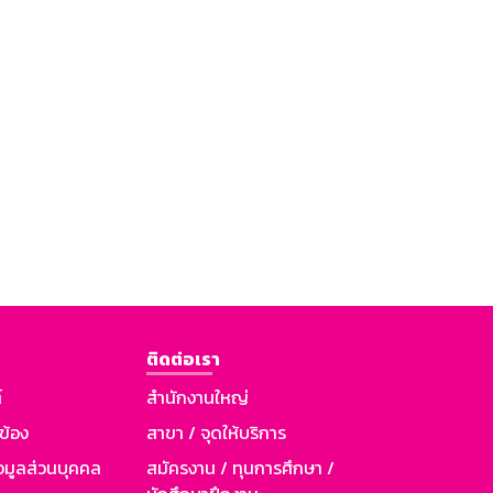
ติดต่อเรา
์
สำนักงานใหญ่
วข้อง
สาขา / จุดให้บริการ
อมูลส่วนบุคคล
สมัครงาน / ทุนการศึกษา /