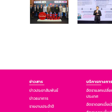
ข่าวสาร
บริการทางการ
ข่าวประชาสัมพันธ์
อัตราแลกเปลี่ย
ประเทศ
ข่าวธนาคาร
อัตราดอกเบี้ยเ
รายงานประจำปี