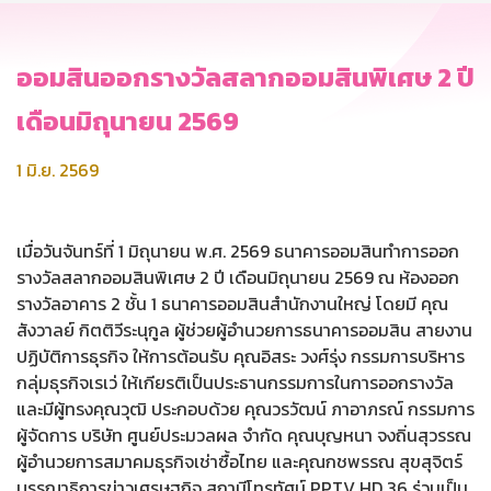
ออมสินออกรางวัลสลากออมสินพิเศษ 2 ปี
เดือนมิถุนายน 2569
1 มิ.ย. 2569
เมื่อวันจันทร์ที่ 1 มิถุนายน พ.ศ. 2569 ธนาคารออมสินทำการออก
รางวัลสลากออมสินพิเศษ 2 ปี เดือนมิถุนายน 2569 ณ ห้องออก
รางวัลอาคาร 2 ชั้น 1 ธนาคารออมสินสำนักงานใหญ่ โดยมี คุณ
สังวาลย์ กิตติวีระนุกูล ผู้ช่วยผู้อำนวยการธนาคารออมสิน สายงาน
ปฏิบัติการธุรกิจ ให้การต้อนรับ คุณอิสระ วงศ์รุ่ง กรรมการบริหาร
กลุ่มธุรกิจเรเว่ ให้เกียรติเป็นประธานกรรมการในการออกรางวัล
และมีผู้ทรงคุณวุฒิ ประกอบด้วย คุณวรวัฒน์ ภาอาภรณ์ กรรมการ
ผู้จัดการ บริษัท ศูนย์ประมวลผล จำกัด คุณบุญหนา จงถิ่นสุวรรณ
ผู้อำนวยการสมาคมธุรกิจเช่าซื้อไทย และคุณกชพรรณ สุขสุจิตร์
บรรณาธิการข่าวเศรษฐกิจ สถานีโทรทัศน์ PPTV HD 36 ร่วมเป็น