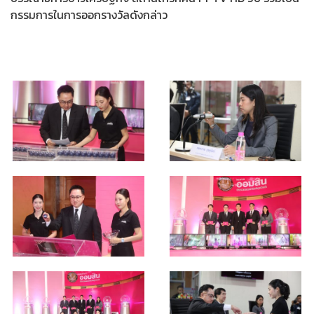
กรรมการในการออกรางวัลดังกล่าว