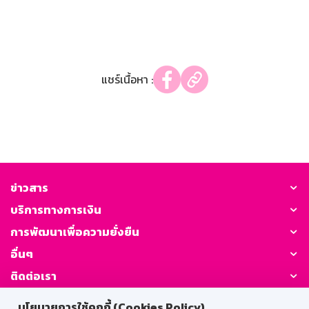
แชร์เนื้อหา :
ข่าวสาร
บริการทางการเงิน
การพัฒนาเพื่อความยั่งยืน
อื่นๆ
ติดต่อเรา
นโยบายการใช้คุกกี้ (Cookies Policy)