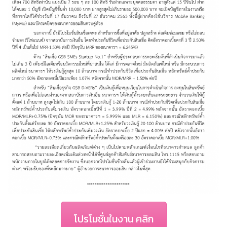
โปรโมชั่นในงาน คลิก