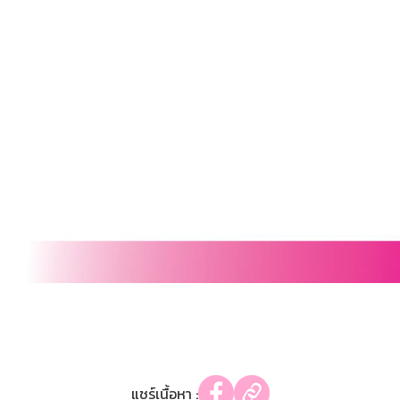
แชร์เนื้อหา :