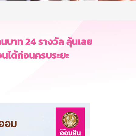
นบาท 24 รางวัล ลุ้นเลย
ถอนได้ก่อนครบระยะ