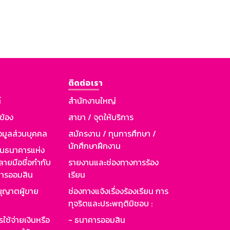
ติดต่อเรา
์
สำนักงานใหญ่
วข้อง
สาขา / จุดให้บริการ
อมูลส่วนบุคคล
สมัครงาน / ทุนการศึกษา /
นักศึกษาฝึกงาน
านธนาคารแห่ง
ายมือชื่อกำกับ
รายงานและช่องทางการร้อง
าคารออมสิน
เรียน
ุญาตผู้ขาย
ช่องทางแจ้งเรื่องร้องเรียน การ
ทุจริตและประพฤติมิชอบ :
ใช้จ่ายเงินหรือ
- ธนาคารออมสิน