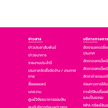
ข่าวสาร
บริการทางการ
ข่าวประชาสัมพันธ์
อัตราแลกเปลี่ย
ประเทศ
ข่าวธนาคาร
อัตราดอกเบี้ยเ
รายงานประจำปี
อัตราดอกเบี้ยเงิ
ประกาศจัดซื้อจัดจ้าง / ประกาศ
ขาย
อัตราค่าธรรมเน
สื่อเผยแพร่
ช่องทางการให้บ
บทความ
การให้สินเชื่ออ
และเป็นธรรม
ศูนย์วิจัยธนาคารออมสิน
NPA ทรัพย์สิน
ศูนย์บริการข้อมูลข่าวสาร