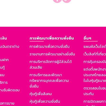
เงิน
การพัฒนาเพื่อความยั่งยืน
อื่นๆ
นเงินตราต่าง
การพัฒนาเพื่อความยั่งยืน
แผนผังเว็บไซต
รายงานการพัฒนาอย่างยั่งยืน
เว็บลิงก์ที่เกี่ย
งินฝาก
การบริหารจัดการผู้มีส่วนได้
การคุ้มครองข้
นกู้
ส่วนเสีย
แต่งตั้งพนักง
ียม
การบริหารและพัฒนา
ประเทศไทยลงล
ทรัพยากรบุคคลเพื่อความ
ในใบหุ้นกู้ธน
ริการ
ยั่งยืน
ตรวจสอบใบอน
ย่างรับผิดชอบ
หุ้นกู้เพื่อสังคม
ประกัน
หุ้นกู้เพื่อความยั่งยืน
การเปิดเผยการ
รอการขาย