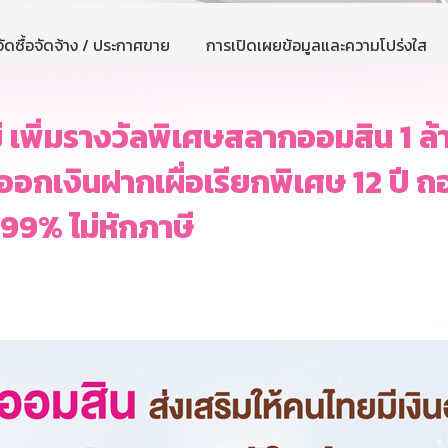
ัดซื้อจัดจ้าง / ประกาศขาย
การเปิดเผยข้อมูลและความโปร่งใส
 เพิ่มรางวัลพิเศษสลากออมสิน 1 ล้า
ออกเงินฝากเผื่อเรียกพิเศษ 12 ปี 
.99% ไม่หักภาษี