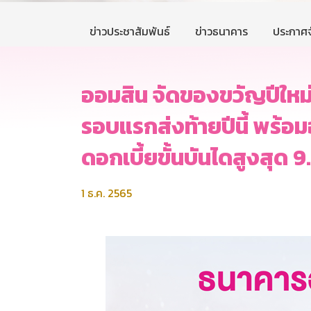
ข่าวประชาสัมพันธ์
ข่าวธนาคาร
ประกาศจ
ออมสิน จัดของขวัญปีใหม่
รอบแรกส่งท้ายปีนี้ พร้อม
ดอกเบี้ยขั้นบันไดสูงสุด 9
1 ธ.ค. 2565