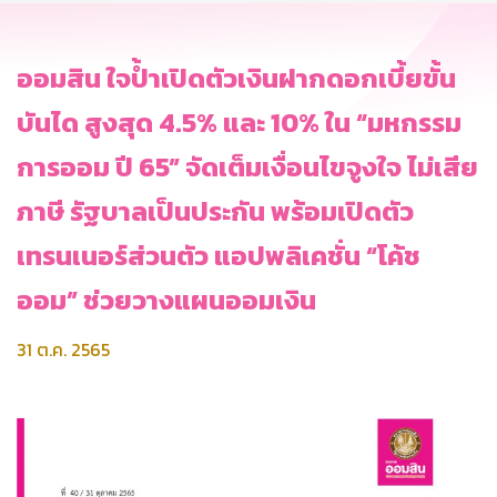
ออมสิน ใจป้ำเปิดตัวเงินฝากดอกเบี้ยขั้น
บันได สูงสุด 4.5% และ 10% ใน “มหกรรม
การออม ปี 65” จัดเต็มเงื่อนไขจูงใจ ไม่เสีย
ภาษี รัฐบาลเป็นประกัน พร้อมเปิดตัว
เทรนเนอร์ส่วนตัว แอปพลิเคชั่น “โค้ช
ออม” ช่วยวางแผนออมเงิน
31 ต.ค. 2565