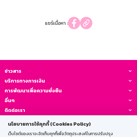
แชร์เนื้อหา :
ข่าวสาร
บริการทางการเงิน
การพัฒนาเพื่อความยั่งยืน
อื่นๆ
ติดต่อเรา
นโยบายการใช้คุกกี้ (Cookies Policy)
GSB Society:
เว็บไซต์ของเราจะจัดเก็บคุกกี้เพื่อวัตถุประสงค์ในการปรับปรุง