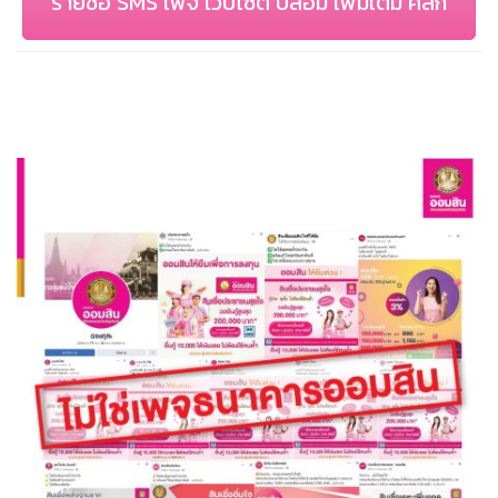
รายชื่อ SMS เพจ เว็บไซต์ ปลอม เพิ่มเติม คลิก