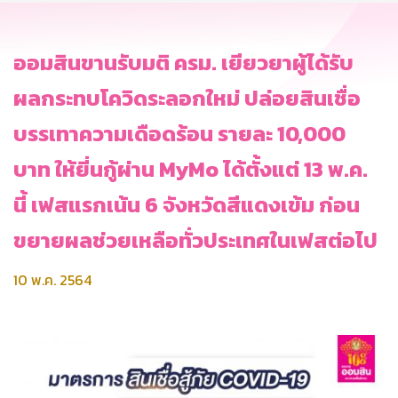
ออมสินขานรับมติ ครม. เยียวยาผู้ได้รับ
ผลกระทบโควิดระลอกใหม่ ปล่อยสินเชื่อ
บรรเทาความเดือดร้อน รายละ 10,000
บาท ให้ยี่นกู้ผ่าน MyMo ได้ตั้งแต่ 13 พ.ค.
นี้ เฟสแรกเน้น 6 จังหวัดสีแดงเข้ม ก่อน
ขยายผลช่วยเหลือทั่วประเทศในเฟสต่อไป
10 พ.ค. 2564