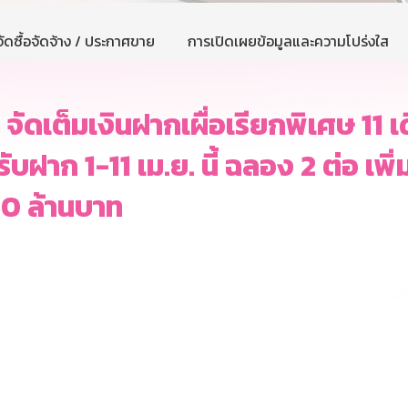
ัดซื้อจัดจ้าง / ประกาศขาย
การเปิดเผยข้อมูลและความโปร่งใส
1 จัดเต็มเงินฝากเผื่อเรียกพิเศษ 11 
บฝาก 1-11 เม.ย. นี้ ฉลอง 2 ต่อ เพิ่
30 ล้านบาท