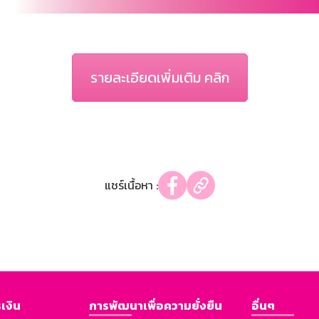
รายละเอียดเพิ่มเติม คลิก
แชร์เนื้อหา :
เงิน
การพัฒนาเพื่อความยั่งยืน
อื่นๆ