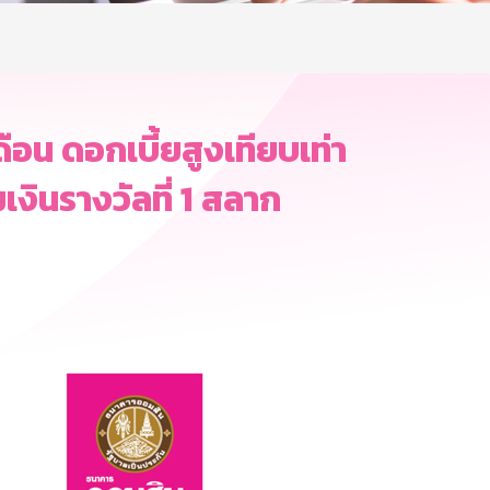
เดือน ดอกเบี้ยสูงเทียบเท่า
มเงินรางวัลที่ 1 สลาก