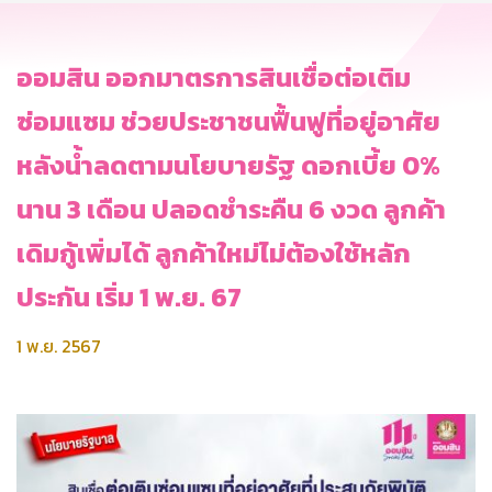
ออมสิน ออกมาตรการสินเชื่อต่อเติม
ซ่อมแซม ช่วยประชาชนฟื้นฟูที่อยู่อาศัย
หลังน้ำลดตามนโยบายรัฐ ดอกเบี้ย 0%
นาน 3 เดือน ปลอดชำระคืน 6 งวด ลูกค้า
เดิมกู้เพิ่มได้ ลูกค้าใหม่ไม่ต้องใช้หลัก
ประกัน เริ่ม 1 พ.ย. 67
1 พ.ย. 2567