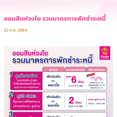
ออมสินห่วงใย รวมมาตรการพักชำระหนี้
22 ก.ค. 2564