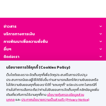
ข่าวสาร
บริการทางการเงิน
การพัฒนาเพื่อความยั่งยืน
อื่นๆ
ติดต่อเรา
นโยบายการใช้คุกกี้ (Cookies Policy)
GSB Society:
เว็บไซต์ของเราจะจัดเก็บคุกกี้เพื่อวัตถุประสงค์ในการปรับปรุง
ประสบการณ์ของผู้ใช้ให้ดียิ่งขึ้น ท่านสามารถเลือกให้ความยินยอมหรือ
ไม่ให้ความยินยอมคุกกี้ของเราได้ที่ "แถบคุกกี้” แต่ละประเภท ในกรณีที่
สำหรับพนักงาน
ท่านไม่ทำการเลือกจะถือว่าท่านไม่ยินยอมการจัดเก็บคุกกี้ คลิกข้อมูลเพิ่ม
เติมเกี่ยวกับการใช้งานคุกกี้ทาง
นโยบายคุ้มครองข้อมูลส่วน
Web HR
GSB Wisdom
M-Search
บุคคล
และ
ประกาศนโยบายความเป็นส่วนตัว (Privacy Notice)