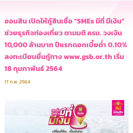
ออมสิน เปิดให้กู้สินเชื่อ “SMEs มีที่ มีเงิน”
ช่วยธุรกิจท่องเที่ยว ตามมติ ครม. วงเงิน
10,000 ล้านบาท ปีแรกดอกเบี้ยต่ำ 0.10%
ลงทะเบียนยื่นกู้ทาง www.gsb.or.th เริ่ม
18 กุมภาพันธ์ 2564
17 ก.พ. 2564