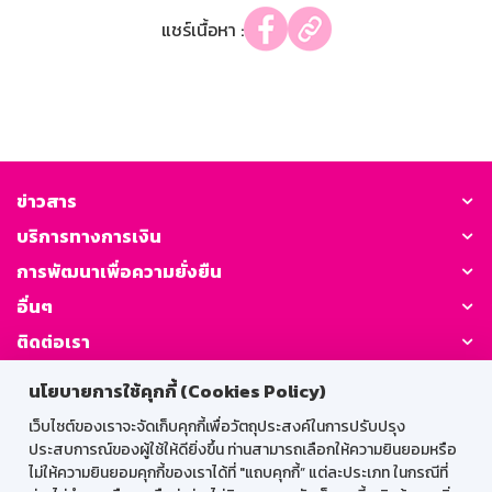
แชร์เนื้อหา :
ข่าวสาร
บริการทางการเงิน
การพัฒนาเพื่อความยั่งยืน
อื่นๆ
ติดต่อเรา
นโยบายการใช้คุกกี้ (Cookies Policy)
GSB Society:
เว็บไซต์ของเราจะจัดเก็บคุกกี้เพื่อวัตถุประสงค์ในการปรับปรุง
ประสบการณ์ของผู้ใช้ให้ดียิ่งขึ้น ท่านสามารถเลือกให้ความยินยอมหรือ
ไม่ให้ความยินยอมคุกกี้ของเราได้ที่ "แถบคุกกี้” แต่ละประเภท ในกรณีที่
สำหรับพนักงาน