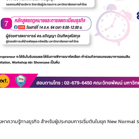
มองหาความรู้ทางธุรกิจ สำหรับผู้ประกอบการเริ่มต้นในยุค New Normal รวม