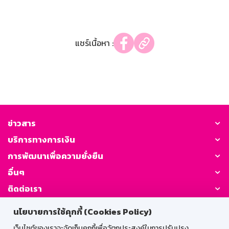
แชร์เนื้อหา :
ข่าวสาร
บริการทางการเงิน
การพัฒนาเพื่อความยั่งยืน
อื่นๆ
ติดต่อเรา
นโยบายการใช้คุกกี้ (Cookies Policy)
GSB Society:
เว็บไซต์ของเราจะจัดเก็บคุกกี้เพื่อวัตถุประสงค์ในการปรับปรุง