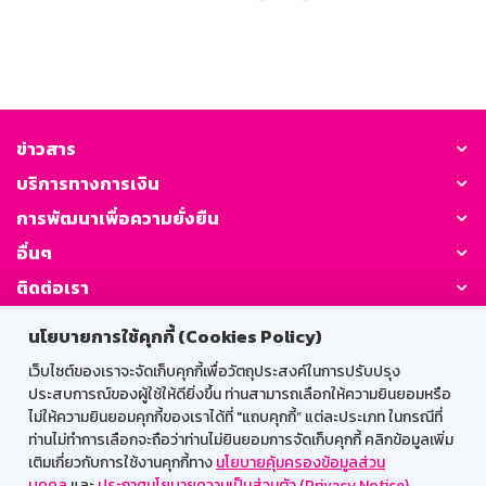
ข่าวสาร
บริการทางการเงิน
การพัฒนาเพื่อความยั่งยืน
อื่นๆ
ติดต่อเรา
นโยบายการใช้คุกกี้ (Cookies Policy)
GSB Society:
เว็บไซต์ของเราจะจัดเก็บคุกกี้เพื่อวัตถุประสงค์ในการปรับปรุง
ประสบการณ์ของผู้ใช้ให้ดียิ่งขึ้น ท่านสามารถเลือกให้ความยินยอมหรือ
ไม่ให้ความยินยอมคุกกี้ของเราได้ที่ "แถบคุกกี้” แต่ละประเภท ในกรณีที่
สำหรับพนักงาน
ท่านไม่ทำการเลือกจะถือว่าท่านไม่ยินยอมการจัดเก็บคุกกี้ คลิกข้อมูลเพิ่ม
เติมเกี่ยวกับการใช้งานคุกกี้ทาง
นโยบายคุ้มครองข้อมูลส่วน
Web HR
GSB Wisdom
M-Search
บุคคล
และ
ประกาศนโยบายความเป็นส่วนตัว (Privacy Notice)