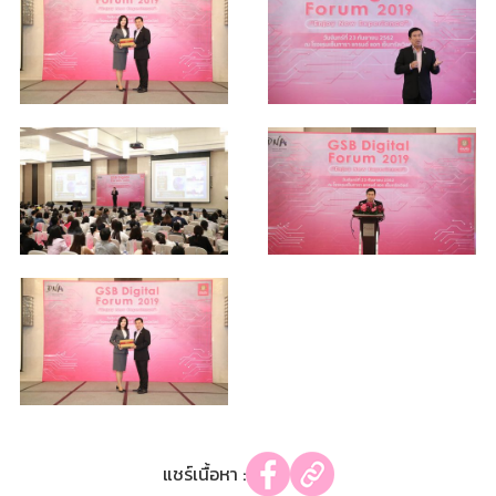
แชร์เนื้อหา :