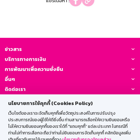
แชร์เนื้อหา :
ข่าวสาร
บริการทางการเงิน
การพัฒนาเพื่อความยั่งยืน
อื่นๆ
ติดต่อเรา
นโยบายการใช้คุกกี้ (Cookies Policy)
GSB Society:
เว็บไซต์ของเราจะจัดเก็บคุกกี้เพื่อวัตถุประสงค์ในการปรับปรุง
ประสบการณ์ของผู้ใช้ให้ดียิ่งขึ้น ท่านสามารถเลือกให้ความยินยอมหรือ
ไม่ให้ความยินยอมคุกกี้ของเราได้ที่ "แถบคุกกี้” แต่ละประเภท ในกรณีที่
สำหรับพนักงาน
ท่านไม่ทำการเลือกจะถือว่าท่านไม่ยินยอมการจัดเก็บคุกกี้ คลิกข้อมูลเพิ่ม
เติมเกี่ยวกับการใช้งานคุกกี้ทาง
นโยบายคุ้มครองข้อมูลส่วน