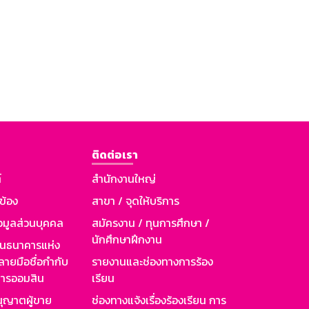
ติดต่อเรา
์
สำนักงานใหญ่
วข้อง
สาขา / จุดให้บริการ
อมูลส่วนบุคคล
สมัครงาน / ทุนการศึกษา /
นักศึกษาฝึกงาน
านธนาคารแห่ง
ายมือชื่อกำกับ
รายงานและช่องทางการร้อง
าคารออมสิน
เรียน
ุญาตผู้ขาย
ช่องทางแจ้งเรื่องร้องเรียน การ