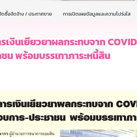
ัดซื้อจัดจ้าง / ประกาศขาย
การเปิดเผยข้อมูลและความโปร่งใส
รเงินเยียวยาผลกระทบจาก COVID
าชน พร้อมบรรเทาภาระหนี้สิน