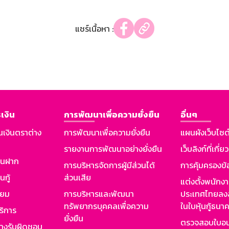
แชร์เนื้อหา :
เงิน
การพัฒนาเพื่อความยั่งยืน
อื่นๆ
นเงินตราต่าง
การพัฒนาเพื่อความยั่งยืน
แผนผังเว็บไซต
รายงานการพัฒนาอย่างยั่งยืน
เว็บลิงก์ที่เกี่ย
งินฝาก
การบริหารจัดการผู้มีส่วนได้
การคุ้มครองข้
นกู้
ส่วนเสีย
แต่งตั้งพนักง
ียม
การบริหารและพัฒนา
ประเทศไทยลงล
ทรัพยากรบุคคลเพื่อความ
ในใบหุ้นกู้ธน
ริการ
ยั่งยืน
ตรวจสอบใบอน
ย่างรับผิดชอบ