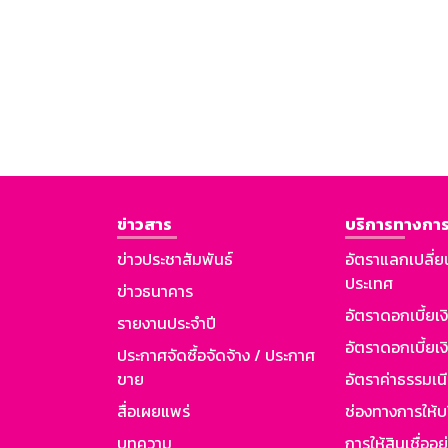
ข่าวสาร
บริการทางการ
ข่าวประชาสัมพันธ์
อัตราแลกเปลี่ย
ประเทศ
ข่าวธนาคาร
อัตราดอกเบี้ยเ
รายงานประจำปี
อัตราดอกเบี้ยเงิ
ประกาศจัดซื้อจัดจ้าง / ประกาศ
ขาย
อัตราค่าธรรมเน
สื่อเผยแพร่
ช่องทางการให้บ
บทความ
การให้สินเชื่ออ