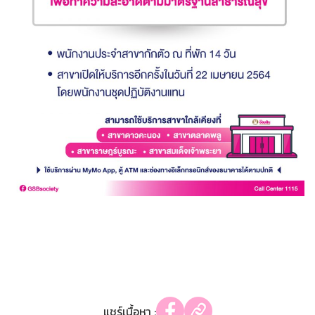
แชร์เนื้อหา :