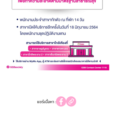
แชร์เนื้อหา :