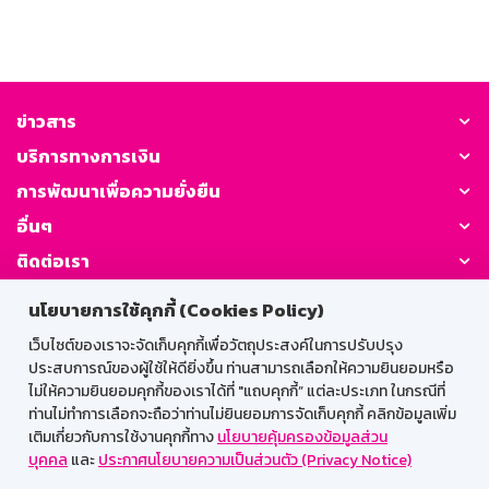
ข่าวสาร
บริการทางการเงิน
การพัฒนาเพื่อความยั่งยืน
อื่นๆ
ติดต่อเรา
นโยบายการใช้คุกกี้ (Cookies Policy)
GSB Society:
เว็บไซต์ของเราจะจัดเก็บคุกกี้เพื่อวัตถุประสงค์ในการปรับปรุง
ประสบการณ์ของผู้ใช้ให้ดียิ่งขึ้น ท่านสามารถเลือกให้ความยินยอมหรือ
ไม่ให้ความยินยอมคุกกี้ของเราได้ที่ "แถบคุกกี้” แต่ละประเภท ในกรณีที่
สำหรับพนักงาน
ท่านไม่ทำการเลือกจะถือว่าท่านไม่ยินยอมการจัดเก็บคุกกี้ คลิกข้อมูลเพิ่ม
เติมเกี่ยวกับการใช้งานคุกกี้ทาง
นโยบายคุ้มครองข้อมูลส่วน
Web HR
GSB Wisdom
M-Search
บุคคล
และ
ประกาศนโยบายความเป็นส่วนตัว (Privacy Notice)