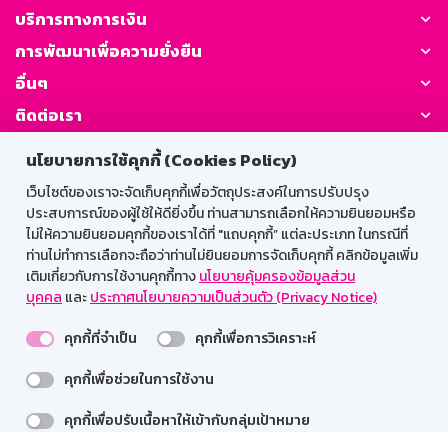
บริการทางการเงิน
การพัฒนาเพื่อความยั่งยืน
อื่นๆ
ติดต่อเรา
นโยบายการใช้คุกกี้ (Cookies Policy)
GSB Society:
เว็บไซต์ของเราจะจัดเก็บคุกกี้เพื่อวัตถุประสงค์ในการปรับปรุง
ประสบการณ์ของผู้ใช้ให้ดียิ่งขึ้น ท่านสามารถเลือกให้ความยินยอมหรือ
ไม่ให้ความยินยอมคุกกี้ของเราได้ที่ "แถบคุกกี้” แต่ละประเภท ในกรณีที่
สำหรับพนักงาน
ท่านไม่ทำการเลือกจะถือว่าท่านไม่ยินยอมการจัดเก็บคุกกี้ คลิกข้อมูลเพิ่ม
เติมเกี่ยวกับการใช้งานคุกกี้ทาง
นโยบายคุ้มครองข้อมูลส่วน
Web HR
GSB Wisdom
M-Search
บุคคล
และ
ประกาศนโยบายความเป็นส่วนตัว (Privacy Notice)
เข้าสู่ระบบเน็ตเมล
คุกกี้ที่จำเป็น
คุกกี้เพื่อการวิเคราะห์
คุกกี้เพื่อช่วยในการใช้งาน
รองรับการใช้งานได้ดีบนเว็บบราวเซอร์
คุกกี้เพื่อปรับเนื้อหาให้เข้ากับกลุ่มเป้าหมาย