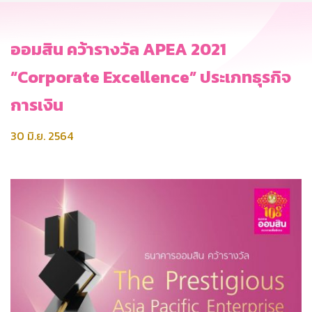
ออมสิน คว้ารางวัล APEA 2021
“Corporate Excellence” ประเภทธุรกิจ
การเงิน
30 มิ.ย. 2564