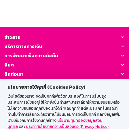
ข่าวสาร
บริการทางการเงิน
การพัฒนาเพื่อความยั่งยืน
อื่นๆ
ติดต่อเรา
นโยบายการใช้คุกกี้ (Cookies Policy)
GSB Society:
เว็บไซต์ของเราจะจัดเก็บคุกกี้เพื่อวัตถุประสงค์ในการปรับปรุง
ประสบการณ์ของผู้ใช้ให้ดียิ่งขึ้น ท่านสามารถเลือกให้ความยินยอมหรือ
ไม่ให้ความยินยอมคุกกี้ของเราได้ที่ "แถบคุกกี้” แต่ละประเภท ในกรณีที่
สำหรับพนักงาน
ท่านไม่ทำการเลือกจะถือว่าท่านไม่ยินยอมการจัดเก็บคุกกี้ คลิกข้อมูลเพิ่ม
เติมเกี่ยวกับการใช้งานคุกกี้ทาง
นโยบายคุ้มครองข้อมูลส่วน
Web HR
GSB Wisdom
M-Search
บุคคล
และ
ประกาศนโยบายความเป็นส่วนตัว (Privacy Notice)