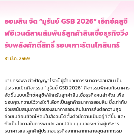
ออมสิน จัด “มูรันย์ GSB 2026” เอ็กซ์คลูซี
ฟอีเวนต์สานสัมพันธ์ลูกค้าสินเชื่อธุรกิจวิ่ง
รับพลังศักดิ์สิทธิ์ รอบเกาะรัตนโกสินทร์
31 มี.ค. 2569
นายทรงพล ชีวะปัญญาโรจน์ ผู้อำนวยการธนาคารออมสิน เป็น
ประธานเปิดกิจกรรม “มูรันย์ GSB 2026” กิจกรรมพิเศษที่ธนาคาร
จัดขึ้นแบบเอ็กซ์คลูซีฟสำหรับลูกค้าสินเชื่อธุรกิจคนสำคัญ เพื่อ
ขอบคุณความไว้วางใจที่เลือกเป็นลูกค้าธนาคารออมสิน ซึ่งเท่ากับ
ช่วยสนับสนุนภารกิจของธนาคารออมสินในการส่งต่อความสุข
ช่วยเปลี่ยนชีวิตให้คนในสังคมได้ตั้งตัวมีความเป็นอยู่ที่ดีขึ้น และ
ถือเป็นโอกาสในการพบปะแลกเปลี่ยนมุมมองระหว่างผู้บริหาร
ธนาคารและลูกค้าผู้ประกอบธุรกิจจากหลากหลายอุตสาหกรรม