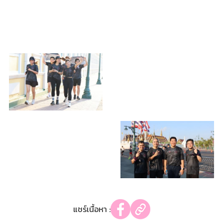
แชร์เนื้อหา :