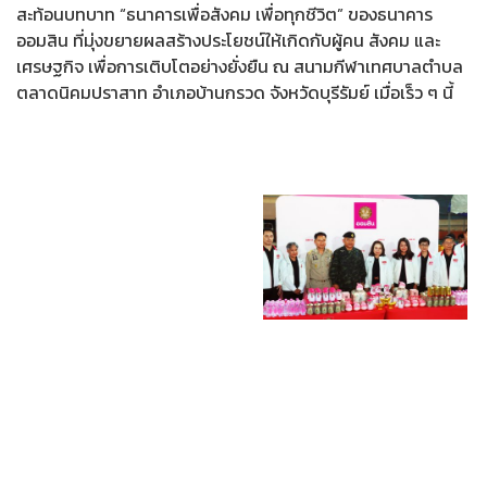
สะท้อนบทบาท “ธนาคารเพื่อสังคม เพื่อทุกชีวิต” ของธนาคาร
ออมสิน ที่มุ่งขยายผลสร้างประโยชน์ให้เกิดกับผู้คน สังคม และ
เศรษฐกิจ เพื่อการเติบโตอย่างยั่งยืน ณ สนามกีฬาเทศบาลตำบล
ตลาดนิคมปราสาท อำเภอบ้านกรวด จังหวัดบุรีรัมย์ เมื่อเร็ว ๆ นี้