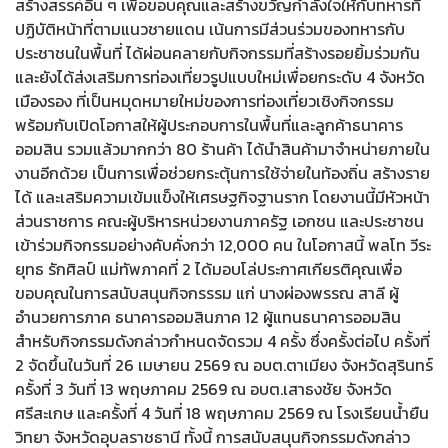
สร้างสรรค์อื่น ๆ เพื่อขอบคุณและสร้างขวัญกำลังใจให้กับทหารที่
ปฏิบัติหน้าที่ตามแนวชายแดน เน้นการมีส่วนร่วมของทหารกับ
ประชาชนในพื้นที่ ได้ผ่อนคลายกับกิจกรรมที่สร้างรอยยิ้มร่วมกัน
และยังได้ส่งเสริมการท่องเที่ยวรูปแบบใหม่เพื่อยกระดับ 4 จังหวัด
เมืองรอง ที่เป็นหมุดหมายใหม่ของการท่องเที่ยวเชิงกิจกรรม
พร้อมกับเปิดโอกาสให้ผู้ประกอบการในพื้นที่และลูกค้าธนาคาร
ออมสิน รวมแล้วมากกว่า 80 ร้านค้า ได้นำสินค้ามาจำหน่ายภายใน
งานอีกด้วย เป็นการเพื่อช่วยกระตุ้นการใช้จ่ายในท้องถิ่น สร้างราย
ได้ และเสริมความเข้มแข็งให้เศรษฐกิจฐานราก โดยงานนี้มีหัวหน้า
ส่วนราชการ คณะผู้บริหารหน่วยงานภาครัฐ เอกชน และประชาชน
เข้าร่วมกิจกรรมอย่างคับคั่งกว่า 12,000 คน ในโอกาสนี้ พลโท วีระ
ยุทธ รักศิลป์ แม่ทัพภาคที่ 2 ได้มอบโล่ประกาศเกียรติคุณเพื่อ
ขอบคุณในการสนับสนุนกิจกรรรม แก่ นางผ่องพรรณ สาลี ผู้
อำนวยการภาค ธนาคารออมสินภาค 12 ผู้แทนธนาคารออมสิน
สำหรับกิจกรรมดังกล่าวกำหนดจัดรวม 4 ครั้ง ซึ่งครั้งต่อไป ครั้งที่
2 จัดขึ้นในวันที่ 26 เมษายน 2569 ณ อบต.ตาเมียง จังหวัดสุรินทร์
ครั้งที่ 3 วันที่ 13 พฤษภาคม 2569 ณ อบต.เสาธงชัย จังหวัด
ศรีสะเกษ และครั้งที่ 4 วันที่ 18 พฤษภาคม 2569 ณ โรงเรียนน้ำยืน
วิทยา จังหวัดอุบลราชธานี ทั้งนี้ การสนับสนุนกิจกรรมดังกล่าว