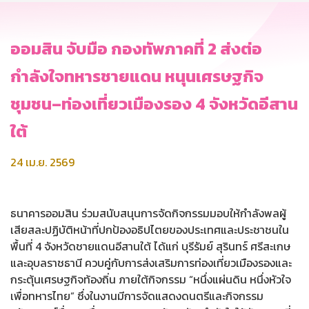
ออมสิน จับมือ กองทัพภาคที่ 2 ส่งต่อ
กำลังใจทหารชายแดน หนุนเศรษฐกิจ
ชุมชน–ท่องเที่ยวเมืองรอง 4 จังหวัดอีสาน
ใต้
24 เม.ย. 2569
ธนาคารออมสิน ร่วมสนับสนุนการจัดกิจกรรมมอบให้กำลังพลผู้
เสียสละปฏิบัติหน้าที่ปกป้องอธิปไตยของประเทศและประชาชนใน
พื้นที่ 4 จังหวัดชายแดนอีสานใต้ ได้แก่ บุรีรัมย์ สุรินทร์ ศรีสะเกษ
และอุบลราชธานี ควบคู่กับการส่งเสริมการท่องเที่ยวเมืองรองและ
กระตุ้นเศรษฐกิจท้องถิ่น ภายใต้กิจกรรม “หนึ่งแผ่นดิน หนึ่งหัวใจ
เพื่อทหารไทย” ซึ่งในงานมีการจัดแสดงดนตรีและกิจกรรม