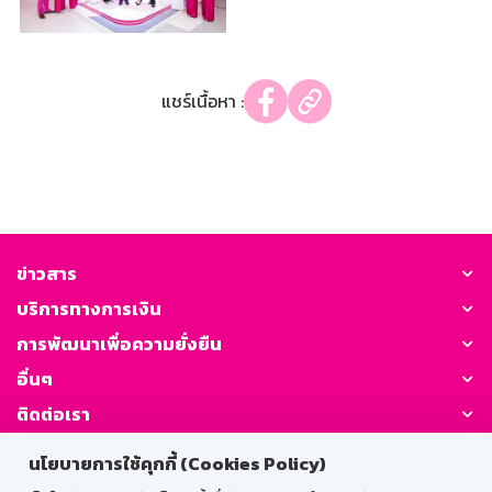
แชร์เนื้อหา :
ข่าวสาร
บริการทางการเงิน
การพัฒนาเพื่อความยั่งยืน
อื่นๆ
ติดต่อเรา
นโยบายการใช้คุกกี้ (Cookies Policy)
GSB Society: