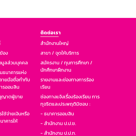
ติดต่อเรา
์
สำนักงานใหญ่
วข้อง
สาขา / จุดให้บริการ
อมูลส่วนบุคคล
สมัครงาน / ทุนการศึกษา /
นักศึกษาฝึกงาน
านธนาคารแห่ง
ายมือชื่อกำกับ
รายงานและช่องทางการร้อง
าคารออมสิน
เรียน
ุญาตผู้ขาย
ช่องทางแจ้งเรื่องร้องเรียน การ
ทุจริตและประพฤติมิชอบ :
ใช้จ่ายเงินหรือ
- ธนาคารออมสิน
นาคารให้
- สำนักงาน ป.ป.ช.
- สำนักงาน ป.ป.ท.