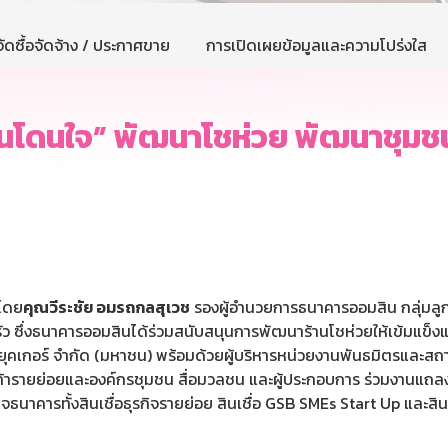
ัดซื้อจัดจ้าง / ประกาศขาย
การเปิดเผยข้อมูลและความโปร่งใส
นโดนใจ” พัฒนาโชห่วย พัฒนาชุมชน 
นโดย
คุณวีระชัย อมรถกลสุเวช
รองผู้อำนวยการธนาคารออมสิน กลุ่มลูกค
 ซึ่งธนาคารออมสินได้ร่วมสนับสนุนการพัฒนาร้านโชห่วยให้เข้มแข็งแล
่ ยุคเกอร์ จำกัด (มหาชน) พร้อมด้วยผู้บริหารหน่วยงานพันธมิตรและสถ
ารายย่อยและองค์กรชุมชน สื่อมวลชน และผู้ประกอบการ ร่วมงานแถลงข่
จธนาคารทั้งสินเชื่อธุรกิจรายย่อย สินเชื่อ GSB SMEs Start Up และสินเชื