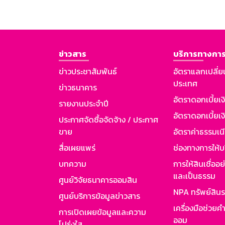
ข่าวสาร
บริการทางการ
ข่าวประชาสัมพันธ์
อัตราแลกเปลี่ย
ประเทศ
ข่าวธนาคาร
อัตราดอกเบี้ยเ
รายงานประจำปี
อัตราดอกเบี้ยเงิ
ประกาศจัดซื้อจัดจ้าง / ประกาศ
ขาย
อัตราค่าธรรมเน
สื่อเผยแพร่
ช่องทางการให้บ
บทความ
การให้สินเชื่ออ
และเป็นธรรม
ศูนย์วิจัยธนาคารออมสิน
NPA ทรัพย์สิน
ศูนย์บริการข้อมูลข่าวสาร
เครื่องมือช่วยค
การเปิดเผยข้อมูลและความ
ออม
โปร่งใส