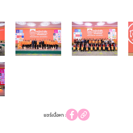
แชร์เนื้อหา :